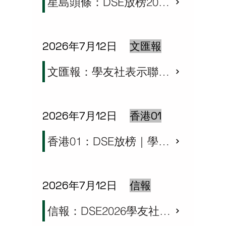
星島頭條：DSE放榜2026︱JUPAS人數增5%競爭勢加劇 學友社料5科22分較穩入八大 籲考生多元部署審慎選科
2026年7月12日
文匯報
文匯報：學友社表示聯招競爭加劇 建議學生全面準備
2026年7月12日
香港01
香港01：DSE放榜｜學友社：考生人數升5% 料22分才穩入八大 選科宜保守
2026年7月12日
信報
信報：DSE2026學友社放榜輔導熱線首日接19宗查詢