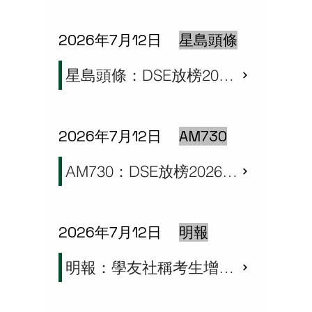
2026年7月12日
星島頭條
星島頭條：DSE放榜2026｜冇offer點算好？專家列3大處境及應對 選科需掌握2大元素
2026年7月12日
AM730
AM730：DSE放榜2026｜學友社料5科22分才穩入八大am730
2026年7月12日
明報
明報：學友社稱考生增競爭加劇 倡保守揀科