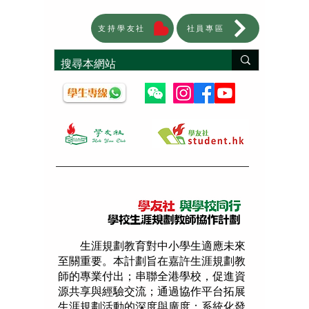
支持學友社
社員專區
生涯規劃教育對中小學生適應未來
至關重要。本計劃旨在嘉許生涯規劃教
師的專業付出；串聯全港學校，促進資
源共享與經驗交流；通過協作平台拓展
生涯規劃活動的深度與廣度；系統化發