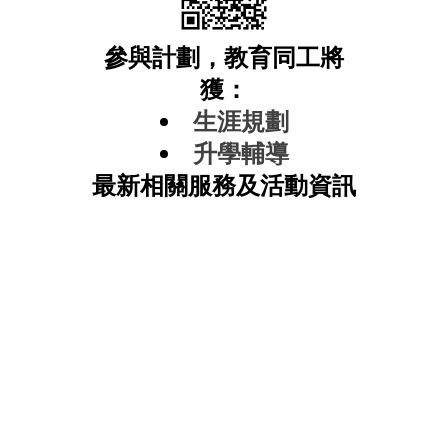
​參與計劃，教育同工將
獲：
生涯規劃
升學輔導
​最新相關服務及活動資訊