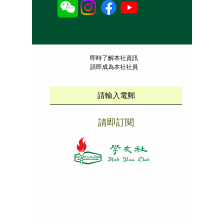
​即時了解本社資訊
請即成為本社社員
請即訂閱
本社招聘
|
版權說明
|
免責聲明
|
私隱政策
Copyright ©
2009 - 2025
Hok Yau Club
. All Rights
Reserved. 學友社 版權所有 不得轉載