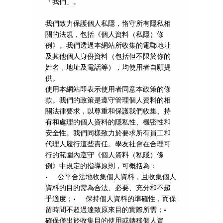
「我們」。
我們致力保護個人私隱，恪守所有隱私相
關的法規，包括《個人資料（私隱）條
例》。我們透過本網站所收集的電郵地址
及其他個人身份資料（包括但不限於你的
姓名﹑地址及電話等），均使用者自願提
供。
使用本網站即表示使用者同意本政策的條
款。我們的政策是遵守管理個人資料的相
關法律要求，以尊重和保護我們收集、持
有和處理的個人資料的隱私性、機密性和
安全性。我們同樣致力於要求所有員工和
代理人履行這些責任。學友社會在合理可
行的範圍內遵守《個人資料（私隱）條
例》中規定的指導原則，可概括為：
• 公平合法地收集個人資料，且收集個人
資料的目的需為合法、必要、充分和不超
乎適度；• 保持個人資料的準確性，而保
留時間不超過達致原來目的實際所需；•
確保僅出於收集目的使用或轉移個人資