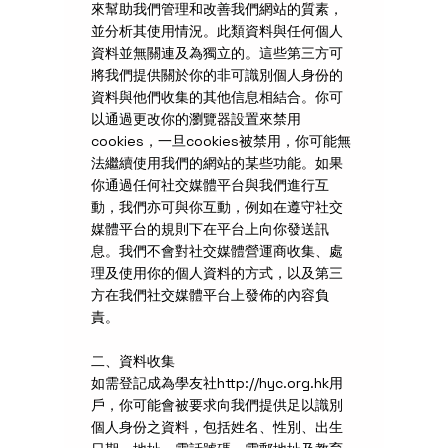
來幫助我們管理和改善我們網站的質素，
並分析其使用情況。此類資料與任何個人
資料並無關連及為獨立的。這些第三方可
將我們提供關於你的非可識別個人身份的
資料與他們收集的其他信息相結合。你可
以通過更改你的瀏覽器設置來禁用
cookies，一旦cookies被禁用，你可能無
法繼續使用我們的網站的某些功能。如果
你通過任何社交媒體平台與我們進行互
動，我們亦可與你互動，例如在遵守社交
媒體平台的規則下在平台上向你發送訊
息。我們不會對社交媒體營運商收集、處
理及使用你的個人資料的方式，以及第三
方在我們社交媒體平台上發佈的內容負
責。
二、資料收集
如需登記成為學友社
http://hyc.org.hk
用
戶，你可能會被要求向我們提供足以識別
個人身份之資料，包括姓名、性別、出生