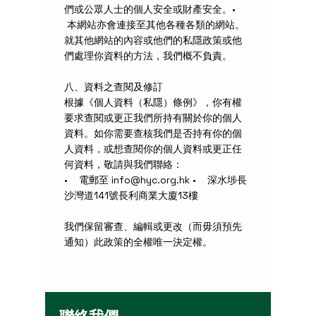
們或公眾人士的個人安全或財產安全。•
本網站亦會連接至其他各種各類的網站。
就其他網站的內容或他們的私隱政策或他
們處理你資料的方法，我們概不負責。
八、資料之查閱及修訂
根據《個人資料（私隱）條例》，你有權
要求查閱或更正我們所持有關於你的個人
資料。如你需要查核我們是否持有你的個
人資料，或想查閱你的個人資料或更正任
何資料，敬請與我們聯絡：
• 電郵至
info@hyc.org.hk
• 深水埗長
沙灣道141號長利商業大廈13樓
我們保留審查、編輯或更改（而毋須預先
通知）此政策的全權唯一決定權。