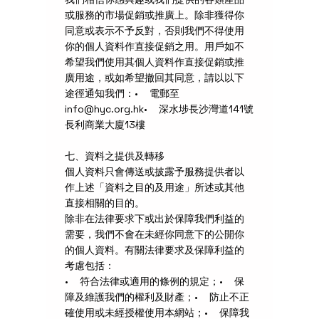
或服務的市場促銷或推廣上。除非獲得你
同意或表示不予反對，否則我們不得使用
你的個人資料作直接促銷之用。用戶如不
希望我們使用其個人資料作直接促銷或推
廣用途，或如希望撤回其同意，請以以下
途徑通知我們：• 電郵至
info@hyc.org.hk
• 深水埗長沙灣道141號
長利商業大廈13樓
七、資料之提供及轉移
個人資料只會傳送或披露予服務提供者以
作上述「資料之目的及用途」所述或其他
直接相關的目的。
除非在法律要求下或出於保障我們利益的
需要，我們不會在未經你同意下的公開你
的個人資料。有關法律要求及保障利益的
考慮包括：
• 符合法律或適用的條例的規定；• 保
障及維護我們的權利及財產；• 防止不正
確使用或未經授權使用本網站；• 保障我