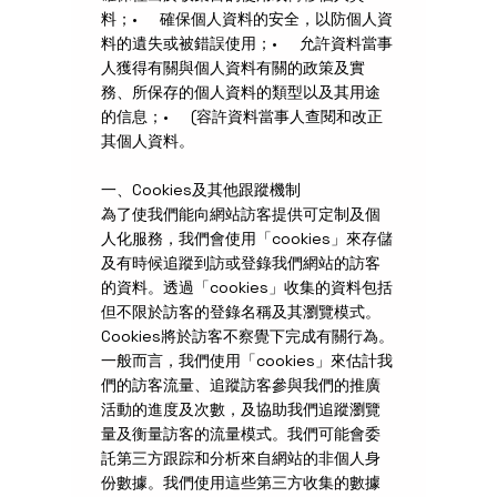
料；• 確保個人資料的安全，以防個人資
料的遺失或被錯誤使用；• 允許資料當事
人獲得有關與個人資料有關的政策及實
務、所保存的個人資料的類型以及其用途
的信息；• (容許資料當事人查閱和改正
其個人資料。
一、Cookies及其他跟蹤機制
為了使我們能向網站訪客提供可定制及個
人化服務，我們會使用「cookies」來存儲
及有時候追蹤到訪或登錄我們網站的訪客
的資料。透過「cookies」收集的資料包括
但不限於訪客的登錄名稱及其瀏覽模式。
Cookies將於訪客不察覺下完成有關行為。
一般而言，我們使用「cookies」來估計我
們的訪客流量、追蹤訪客參與我們的推廣
活動的進度及次數，及協助我們追蹤瀏覽
量及衡量訪客的流量模式。我們可能會委
託第三方跟踪和分析來自網站的非個人身
份數據。我們使用這些第三方收集的數據