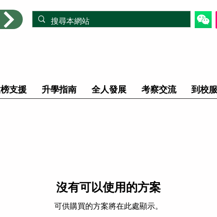
放榜支援
升學指南
全人發展
考察交流
到校
沒有可以使用的方案
可供購買的方案將在此處顯示。