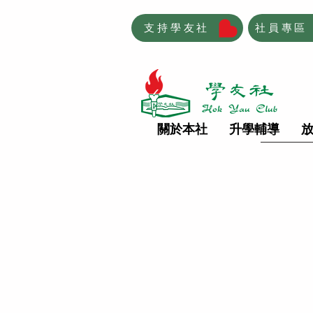
支持學友社
社員專區
關於本社
升學輔導