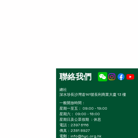
聯絡我們
總社
深水埗長沙灣道141號長利商業大廈 13 樓
一般開放時間：
星期一至五： 09:00 - 19:00
星期六： 09:00 - 18:00
星期日及公眾假期 ：休息
電話：2397 6116
傳真：2381 8927
電郵：
info@hyc.org.hk