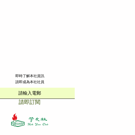
​即時了解本社資訊
請即成為本社社員
請即訂閱