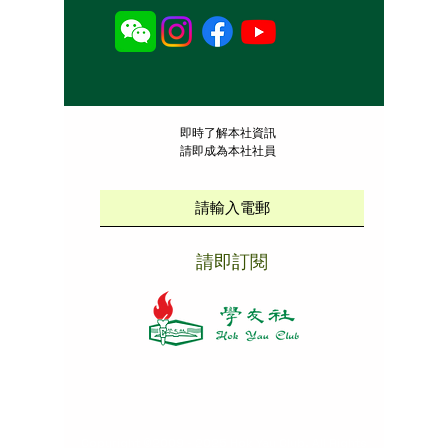
​即時了解本社資訊
請即成為本社社員
請即訂閱
本社招聘
|
版權說明
|
免責聲明
|
私隱政策
Copyright ©
2009 - 2025
Hok Yau Club
. All Rights