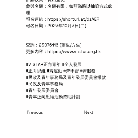
參與名額：名額有限，如額滿將以抽籤方式處
理
報名連結：https://shorturl.at/dzAER
報名日期：2023年10月3日(二)
查詢：23976116 (蕭生/方生)
更多內容：https://www.v-star.org.hk
#V-STAR正向青年 #全人發展
#正向思維 #齊運動 #齊學習 #齊服務
#民政及青年事務局及青年發展委員會撥款
#民政及青年事務局
#青年發展委員會
#青年正向思維活動資助計劃
Previous
Next