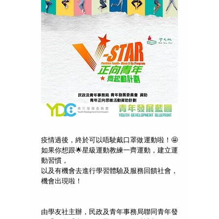
疫情過後，終於可以唔駛戴口罩做運動啦！🤩
如果你想跟🌟星級運動教練一齊運動，建立運
動習慣，
以及有機會去進行學習體驗及服務回饋社會，
機會出現啦！
由學友社主辦，民政及青年事務局聯同青年發