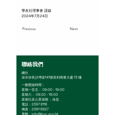
學友社理事會 謹啟
2024年7月24日
Previous
Next
聯絡我們
總社
深水埗長沙灣道141號長利商業大廈 13 樓
一般開放時間：
星期一至五： 09:00 - 19:00
星期六： 09:00 - 18:00
星期日及公眾假期 ：休息
電話：2397 6116
傳真：2381 8927
電郵：
info@hyc.org.hk