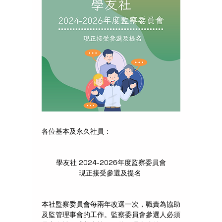
各位基本及永久社員：
學友社 2024-2026年度監察委員會
現正接受參選及提名 
本社監察委員會每兩年改選一次，職責為協助
及監管理事會的工作。監察委員會參選人必須