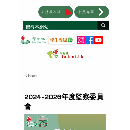
支持學友社
社員專區
< Back
2024-2026
年度監察委員
會