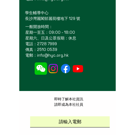
學生輔導中心
長沙灣麗閣邨麗荷樓地下 129 號
一般開放時間：
星期一至五：09:00 - 18:00
星期六、日及公眾假期：休息
電話：2728 7999
傳真：2510 0539
電郵：
info@hyc.org.hk
​即時了解本社資訊
請即成為本社社員