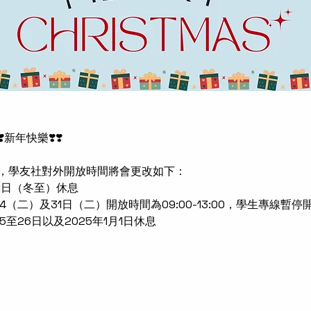
新年快樂❣️❣️
，學友社對外開放時間將會更改如下：
月21日（冬至）休息
2月24（二）及31日（二）開放時間為09:00-13:00，學生專線暫停
月25至26日以及2025年1月1日休息