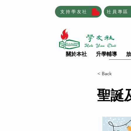
支持學友社
社員專區
關於本社
升學輔導
< Back
聖誕