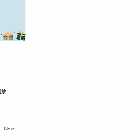
開放
Next