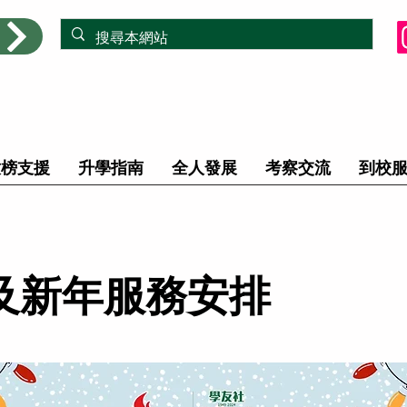
放榜支援
升學指南
全人發展
考察交流
到校
及新年服務安排