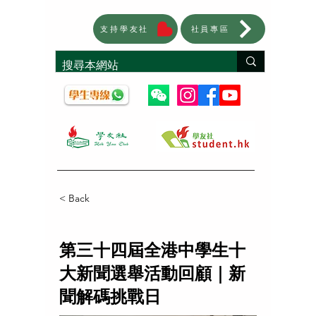
支持學友社
社員專區
< Back
第三十四屆全港中學生十
大新聞選舉活動回顧｜新
聞解碼挑戰日