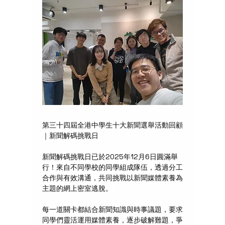
第三十四屆全港中學生十大新聞選舉活動回顧
｜新聞解碼挑戰日
新聞解碼挑戰日已於2025年12月6日圓滿舉
行！來自不同學校的同學組成隊伍，透過分工
合作與有效溝通，共同挑戰以新聞媒體素養為
主題的網上密室逃脫。
每一道關卡都結合新聞知識與時事議題，要求
同學們靈活運用媒體素養，逐步破解難題，爭