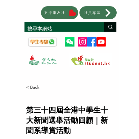
支持學友社
社員專區
< Back
第三十四屆全港中學生十
大新聞選舉活動回顧｜新
聞系導賞活動