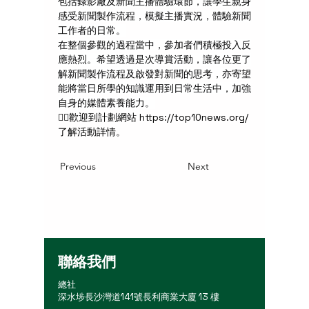
包括錄影廠及新聞主播體驗環節，讓學生親身
感受新聞製作流程，模擬主播實況，體驗新聞
工作者的日常。
在整個參觀的過程當中，參加者們積極投入反
應熱烈。希望透過是次導賞活動，讓各位更了
解新聞製作流程及啟發對新聞的思考，亦寄望
能將當日所學的知識運用到日常生活中，加強
自身的媒體素養能力。
👉🏻歡迎到計劃網站 https://top10news.org/ 
了解活動詳情。
Previous
Next
聯絡我們
總社
深水埗長沙灣道141號長利商業大廈 13 樓