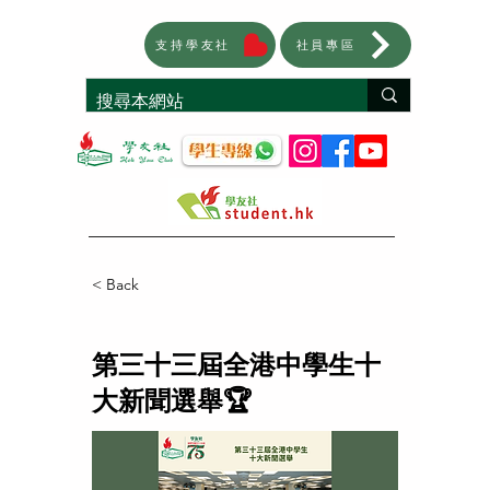
支持學友社
社員專區
< Back
第三十三屆全港中學生十
大新聞選舉🏆