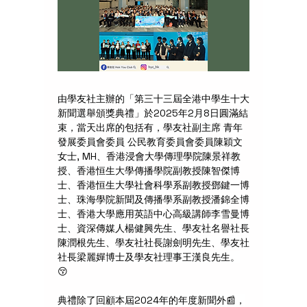
由學友社主辦的「第三十三屆全港中學生十大
新聞選舉頒獎典禮」於2025年2月8日圓滿結
束，當天出席的包括有，學友社副主席 青年
發展委員會委員 公民教育委員會委員陳穎文
女士, MH、香港浸會大學傳理學院陳景祥教
授、香港恒生大學傳播學院副教授陳智傑博
士、香港恒生大學社會科學系副教授鄧鍵一博
士、珠海學院新聞及傳播學系副教授潘錦全博
士、香港大學應用英語中心高級講師李雪曼博
士、資深傳媒人楊健興先生、學友社名譽社長
陳潤根先生、學友社社長謝劍明先生、學友社
社長梁麗嬋博士及學友社理事王漢良先生。
😚
典禮除了回顧本屆2024年的年度新聞外📰，