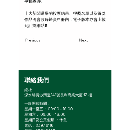
事觸覺🤩。
十大新聞選舉的投票結果、得獎名單以及得獎
作品將會收錄於資料冊內，電子版本亦會上載
到計劃網站❣️
Previous
Next
聯絡我們
總社
深水埗長沙灣道141號長利商業大廈 13 樓
一般開放時間：
星期一至五： 09:00 - 19:00
星期六： 09:00 - 18:00
星期日及公眾假期 ：休息
電話：2397 6116