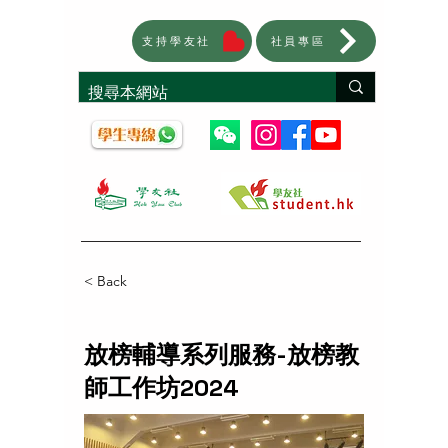
支持學友社
社員專區
< Back
放榜輔導系列服務-放榜教
師工作坊2024