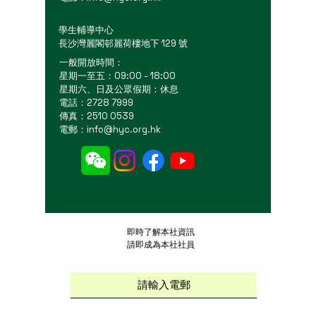
學生輔導中心
長沙灣麗閣邨麗荷樓地下 129 號
一般開放時間：
星期一至五：09:00 - 18:00
星期六、日及公眾假期：休息
電話：2728 7999
傳真：2510 0539
電郵：
info@hyc.org.hk
​即時了解本社資訊
請即成為本社社員