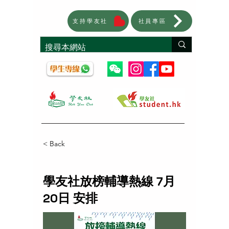
支持學友社
社員專區
< Back
學友社放榜輔導熱線 7月
20日 安排