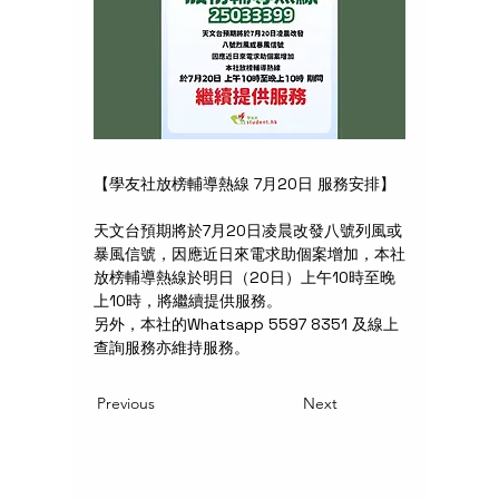
【學友社放榜輔導熱線 7月20日 服務安排】
天文台預期將於7月20日凌晨改發八號列風或
暴風信號，因應近日來電求助個案增加，本社
放榜輔導熱線於明日（20日）上午10時至晚
上10時，將繼續提供服務。
另外，本社的Whatsapp 5597 8351 及線上
查詢服務亦維持服務。
Previous
Next