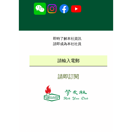
​即時了解本社資訊
請即成為本社社員
請即訂閱
本社招聘
|
版權說明
|
免責聲明
|
私隱政策
Copyright ©
2009 - 2025
Hok Yau Club
. All Rights