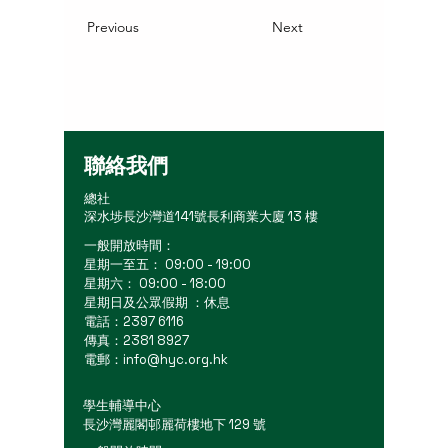
Previous
Next
聯絡我們
總社
深水埗長沙灣道141號長利商業大廈 13 樓
一般開放時間：
星期一至五： 09:00 - 19:00
星期六： 09:00 - 18:00
星期日及公眾假期 ：休息
電話：2397 6116
傳真：2381 8927
電郵：
info@hyc.org.hk
學生輔導中心
長沙灣麗閣邨麗荷樓地下 129 號