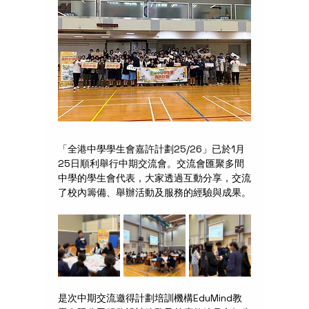
「全港中學學生會嘉許計劃25/26」已於1月
25日順利舉行中期交流會。交流會匯聚多間
中學的學生會代表，大家透過互動分享，交流
了校內籌備、舉辦活動及服務的經驗與成果。
是次中期交流邀得計劃培訓機構EduMind教