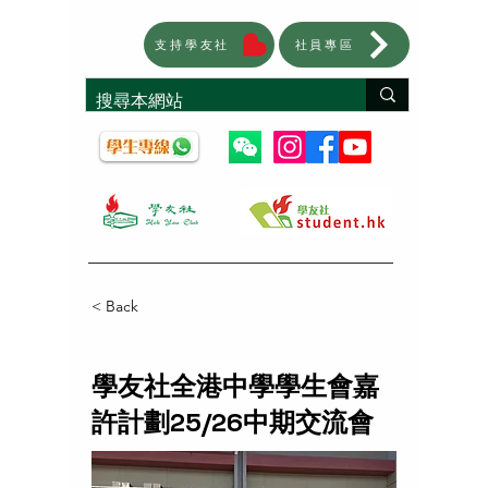
支持學友社
社員專區
< Back
學友社全港中學學生會嘉
許計劃25/26中期交流會