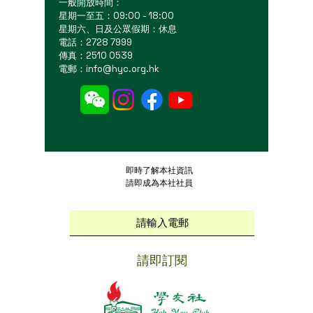
一般開放時間：
星期一至五：09:00 - 18:00
星期六、日及公眾假期：休息
電話：2728 7999
傳真：2510 0539
電郵：
info@hyc.org.hk
​即時了解本社資訊
請即成為本社社員
請即訂閱