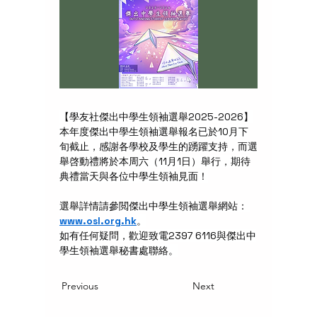
【學友社傑出中學生領袖選舉2025-2026】
本年度傑出中學生領袖選舉報名已於10月下
旬截止，感謝各學校及學生的踴躍支持，而選
舉啓動禮將於本周六（11月1日）舉行，期待
典禮當天與各位中學生領袖見面！
選舉詳情請參閲傑出中學生領袖選舉網站： 
www.osl.org.hk
。
如有任何疑問，歡迎致電2397 6116與傑出中
學生領袖選舉秘書處聯絡。
Previous
Next