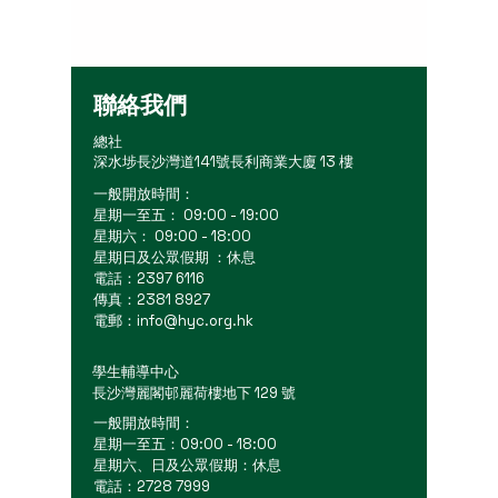
聯絡我們
總社
深水埗長沙灣道141號長利商業大廈 13 樓
一般開放時間：
星期一至五： 09:00 - 19:00
星期六： 09:00 - 18:00
星期日及公眾假期 ：休息
電話：2397 6116
傳真：2381 8927
電郵：
info@hyc.org.hk
學生輔導中心
長沙灣麗閣邨麗荷樓地下 129 號
一般開放時間：
星期一至五：09:00 - 18:00
星期六、日及公眾假期：休息
電話：2728 7999