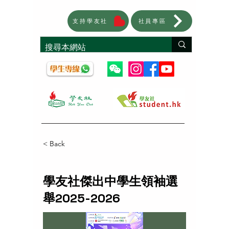
支持學友社
社員專區
< Back
學友社傑出中學生領袖選
舉2025-2026