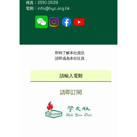
傳真：2510 0539
電郵：
info@hyc.org.hk
​即時了解本社資訊
請即成為本社社員
請即訂閱