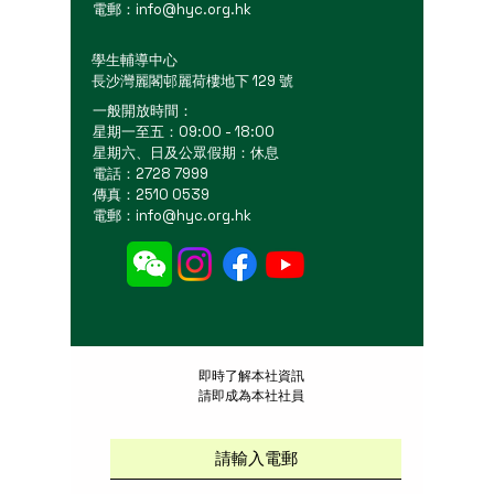
電郵：
info@hyc.org.hk
學生輔導中心
長沙灣麗閣邨麗荷樓地下 129 號
一般開放時間：
星期一至五：09:00 - 18:00
星期六、日及公眾假期：休息
電話：2728 7999
傳真：2510 0539
電郵：
info@hyc.org.hk
​即時了解本社資訊
請即成為本社社員