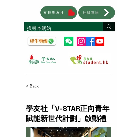
支持學友社
社員專區
< Back
學友社「V-STAR正向青年
賦能新世代計劃」啟動禮