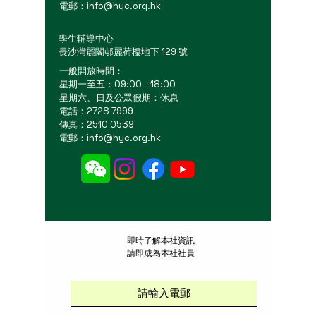
電郵：
info@hyc.org.hk
學生輔導中心
長沙灣麗閣邨麗荷樓地下 129 號
一般開放時間：
星期一至五：09:00 - 18:00
星期六、日及公眾假期：休息
電話：2728 7999
傳真：2510 0539
電郵：
info@hyc.org.hk
​即時了解本社資訊
請即成為本社社員