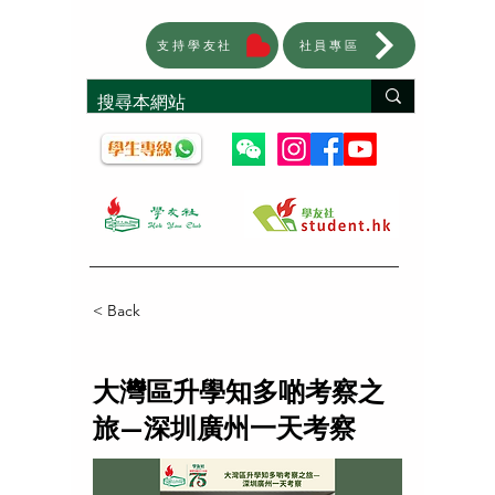
支持學友社
社員專區
< Back
大灣區升學知多啲考察之
旅—深圳廣州一天考察