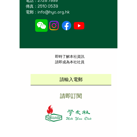
電話：2728 7999
傳真：2510 0539
電郵：
info@hyc.org.hk
​即時了解本社資訊
請即成為本社社員
請即訂閱