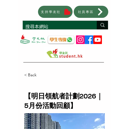
支持學友社
社員專區
< Back
【明日領航者計劃2026｜
5月份活動回顧】