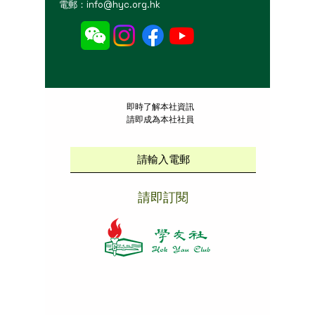
電郵：
info@hyc.org.hk
​即時了解本社資訊
請即成為本社社員
請即訂閱
本社招聘
|
版權說明
|
免責聲明
|
私隱政策