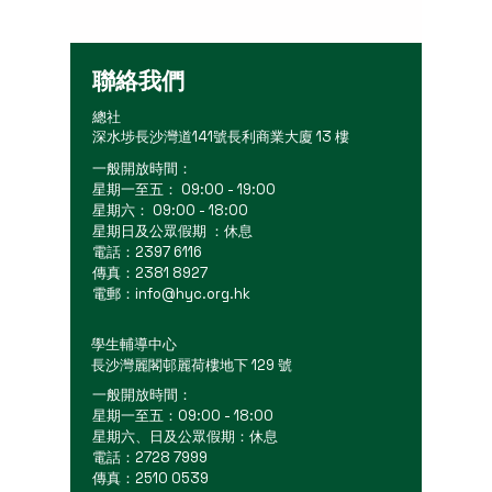
聯絡我們
總社
深水埗長沙灣道141號長利商業大廈 13 樓
一般開放時間：
星期一至五： 09:00 - 19:00
星期六： 09:00 - 18:00
星期日及公眾假期 ：休息
電話：2397 6116
傳真：2381 8927
電郵：
info@hyc.org.hk
學生輔導中心
長沙灣麗閣邨麗荷樓地下 129 號
一般開放時間：
星期一至五：09:00 - 18:00
星期六、日及公眾假期：休息
電話：2728 7999
傳真：2510 0539