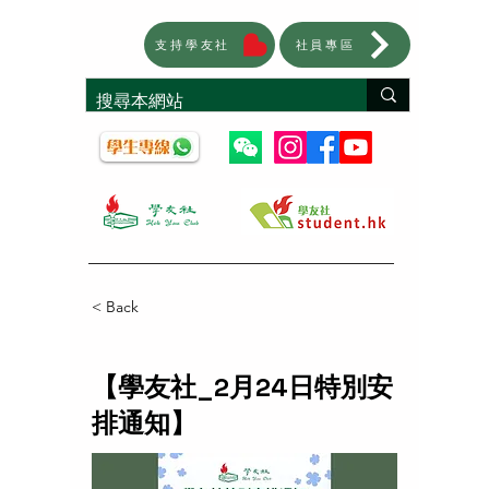
支持學友社
社員專區
< Back
【學友社_2月24日特別安
排通知】