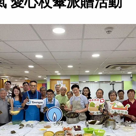
氣 愛心杖傘派贈活動