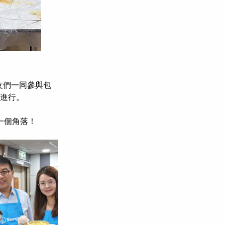
社友們一同參與包
利進行。
一個角落！