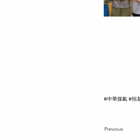
#中華煤氣 #恒基
Previous