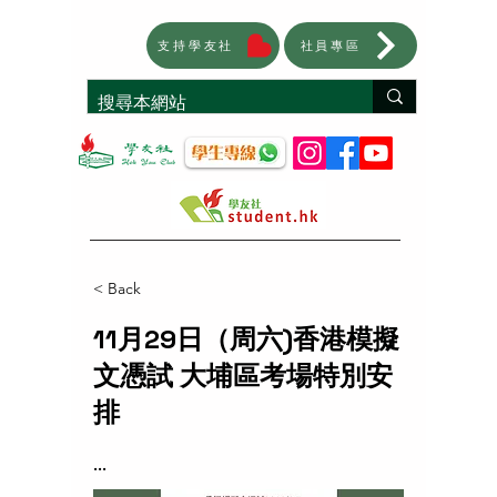
支持學友社
社員專區
< Back
11月29日（周六)香港模擬
文憑試 大埔區考場特別安
排
...