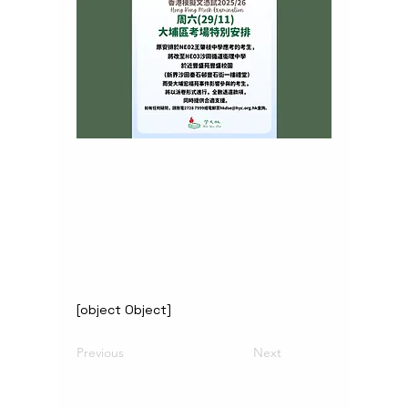
[object Object]
Previous
Next