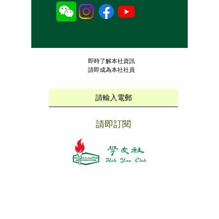
​即時了解本社資訊
請即成為本社社員
請即訂閱
本社招聘
|
版權說明
|
免責聲明
|
私隱政策
Copyright ©
2009 - 2025
Hok Yau Club
. All Rights