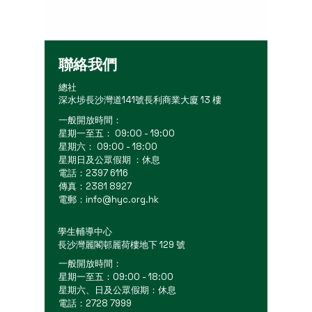
聯絡我們
總社
深水埗長沙灣道141號長利商業大廈 13 樓
一般開放時間：
星期一至五： 09:00 - 19:00
星期六： 09:00 - 18:00
星期日及公眾假期 ：休息
電話：2397 6116
傳真：2381 8927
電郵：
info@hyc.org.hk
學生輔導中心
長沙灣麗閣邨麗荷樓地下 129 號
一般開放時間：
星期一至五：09:00 - 18:00
星期六、日及公眾假期：休息
電話：2728 7999