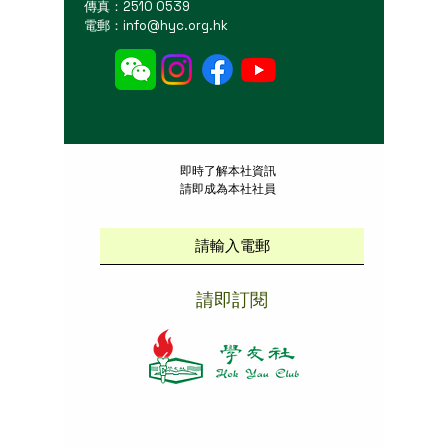
傳真：2510 0539
電郵：
info@hyc.org.hk
​即時了解本社資訊
請即成為本社社員
請即訂閱