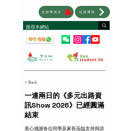
支持學友社
社員專區
< Back
一連兩日的《多元出路資
訊Show 2026》已經圓滿
結束
衷心感謝各位同學及家長蒞臨支持與諮