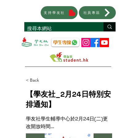
支持學友社
社員專區
< Back
【學友社_2月24日特別安
排通知】
學友社學生輔導中心於2月24日(二)更
改開放時間...