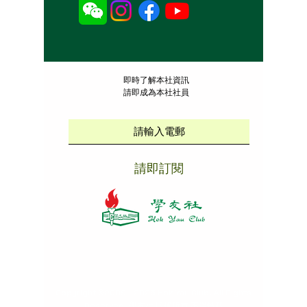
​即時了解本社資訊
請即成為本社社員
請即訂閱
本社招聘
|
版權說明
|
免責聲明
|
私隱政策
Copyright ©
2009 - 2025
Hok Yau Club
. All Rights
Reserved. 學友社 版權所有 不得轉載