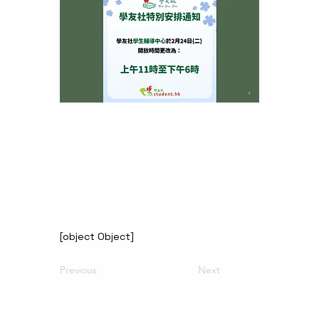
[object Object]
Previous
Next