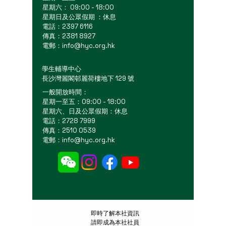
星期六： 09:00 - 18:00
星期日及公眾假期 ：休息
電話：2397 6116
傳真：2381 8927
電郵：
info@hyc.org.hk
學生輔導中心
長沙灣麗閣邨麗荷樓地下 129 號
一般開放時間：
星期一至五：09:00 - 18:00
星期六、日及公眾假期：休息
電話：2728 7999
傳真：2510 0539
電郵：
info@hyc.org.hk
​即時了解本社資訊
請即成為本社社員