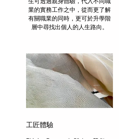
生可透過親身體驗，代入不同職
業的實務工作之中，從而更了解
有關職業的同時，更可於升學階
層中尋找出個人的人生路向。
工匠體驗