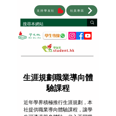
支持學友社
社員專區
生涯規劃職業導向體
驗課程
近年學界積極推行生涯規劃，本
社提供職業導向體驗課程，讓學