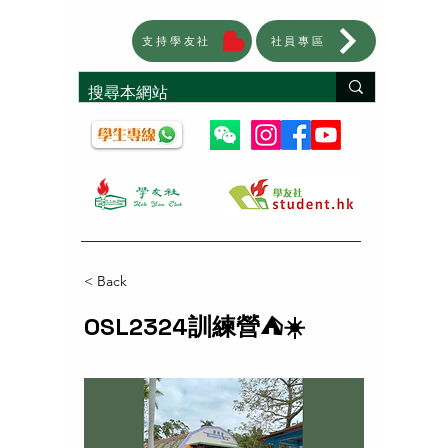
支持學友社
社員專區
< Back
OSL2324訓練營⛺️☀️