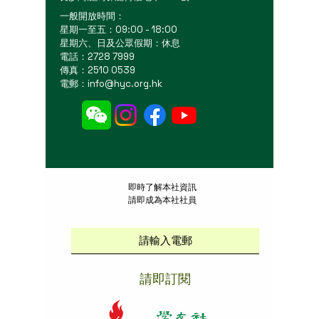
一般開放時間：
星期一至五：09:00 - 18:00
星期六、日及公眾假期：休息
電話：2728 7999
傳真：2510 0539
電郵：
info@hyc.org.hk
​即時了解本社資訊
請即成為本社社員
請即訂閱