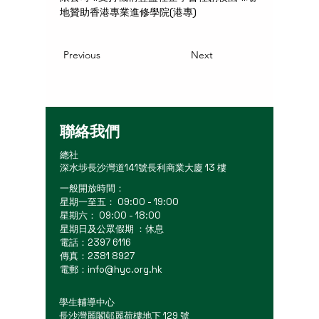
地贊助香港專業進修學院(港專)
Previous
Next
聯絡我們
總社
深水埗長沙灣道141號長利商業大廈 13 樓
一般開放時間：
星期一至五： 09:00 - 19:00
星期六： 09:00 - 18:00
星期日及公眾假期 ：休息
電話：2397 6116
傳真：2381 8927
電郵：
info@hyc.org.hk
學生輔導中心
長沙灣麗閣邨麗荷樓地下 129 號