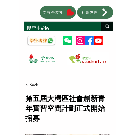
支持學友社
社員專區
< Back
第五屆大灣區社會創新青
年實習空間計劃正式開始
招募