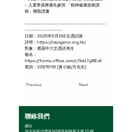
– 入選學員將優先參與 「精神健康急救課
程」獲取證書
----------------------------------------------
---------------------
日期：2025年5月DSE文憑試後
詳情：https://navigator.org.hk/
對象：應屆中六文憑試考生
報名：
https://forms.office.com/r/7bkLTyMExK
查詢：23976116 (黃小姐/方先生)
Previous
Next
聯絡我們
總社
深水埗長沙灣道141號長利商業大廈 13 樓