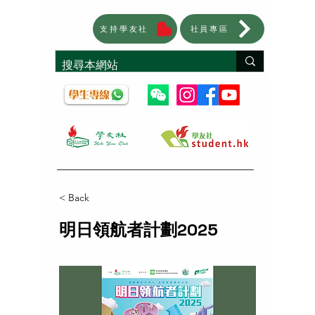
支持學友社
社員專區
< Back
明日領航者計劃2025