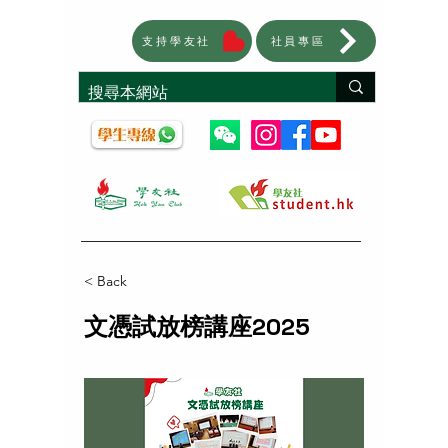
支持學友社
社員專區
< Back
文憑試放榜講座2025