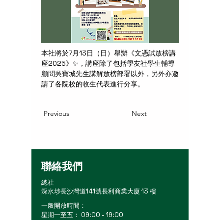
本社將於7月13日（日）舉辦《文憑試放榜講
座2025》✨，講座除了包括學友社學生輔導
顧問吳寶城先生講解放榜部署以外，另外亦邀
請了各院校的收生代表進行分享。
Previous
Next
聯絡我們
總社
深水埗長沙灣道141號長利商業大廈 13 樓
一般開放時間：
星期一至五： 09:00 - 19:00