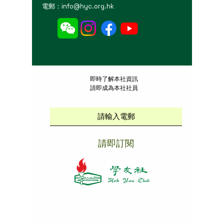
電郵：
info@hyc.org.hk
​即時了解本社資訊
請即成為本社社員
請即訂閱
本社招聘
|
版權說明
|
免責聲明
|
私隱政策