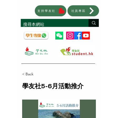
支持學友社
社員專區
< Back
學友社5-6月活動推介