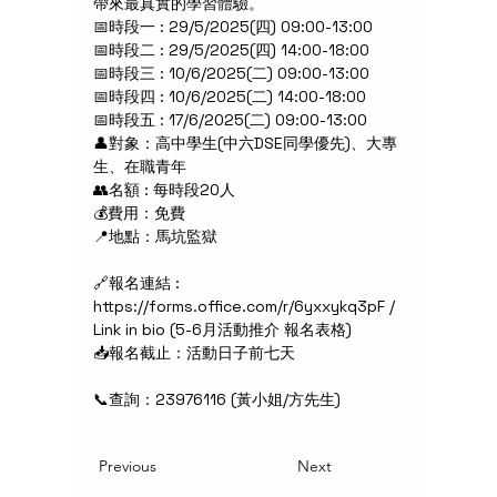
帶來最真實的學習體驗。
📅時段一 : 29/5/2025(四) 09:00-13:00
📅時段二 : 29/5/2025(四) 14:00-18:00
📅時段三 : 10/6/2025(二) 09:00-13:00
📅時段四 : 10/6/2025(二) 14:00-18:00
📅時段五 : 17/6/2025(二) 09:00-13:00
👤對象：高中學生(中六DSE同學優先)、大專
生、在職青年 
👥名額 : 每時段20人
💰費用：免費
📍地點：馬坑監獄
🔗報名連結 : 
https://forms.office.com/r/6yxxykq3pF / 
Link in bio (5-6月活動推介 報名表格)
📥報名截止：活動日子前七天
📞查詢：23976116 (黃小姐/方先生)
Previous
Next