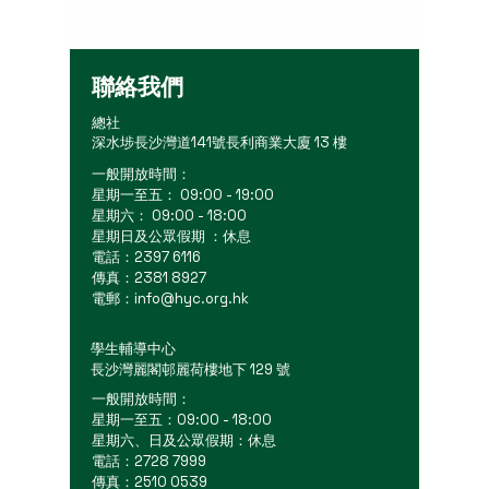
聯絡我們
總社
深水埗長沙灣道141號長利商業大廈 13 樓
一般開放時間：
星期一至五： 09:00 - 19:00
星期六： 09:00 - 18:00
星期日及公眾假期 ：休息
電話：2397 6116
傳真：2381 8927
電郵：
info@hyc.org.hk
學生輔導中心
長沙灣麗閣邨麗荷樓地下 129 號
一般開放時間：
星期一至五：09:00 - 18:00
星期六、日及公眾假期：休息
電話：2728 7999
傳真：2510 0539