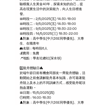
驗模擬人生黃金40年，探索未知的自己，提
高在現實生活中的決策能力，向人生目標進
發。
📅時段一 : 2/5/2025(五) 14:30-18:00
📅時段二 : 9/5/2025(五) 14:30-18:00
📅時段三 : 9/5/2025(五) 18:30-22:00
📅時段四 : 14/5/2025(三) 18:30-22:00
👤對象：高中學生(中六DSE同學優先)、大專
生、在職青年 
👥名額 : 每時段6人
💰費用：免費
📍地點：學友社總社(深水埗)
3️⃣龍舟體驗日🐲
於端午節日前有機會同朋友一齊龍舟體驗，活
動開始之前會講解龍舟基本知識，亦可藉著龍
舟陸上及水上的不同訓練方式，感受龍舟呢項
熱血運動 ~
📅日期 : 15/5/2025(四) 
🕘時間 : 14:00-16:30
👤對象：高中學生(中六DSE同學優先)、大專