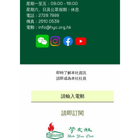
星期一至五：09:00 - 18:00
星期六、日及公眾假期：休息
電話：2728 7999
傳真：2510 0539
電郵：
info@hyc.org.hk
​即時了解本社資訊
請即成為本社社員
請即訂閱