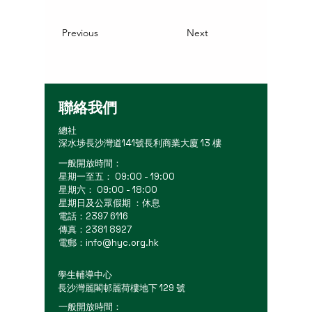
Previous
Next
聯絡我們
總社
深水埗長沙灣道141號長利商業大廈 13 樓
一般開放時間：
星期一至五： 09:00 - 19:00
星期六： 09:00 - 18:00
星期日及公眾假期 ：休息
電話：2397 6116
傳真：2381 8927
電郵：
info@hyc.org.hk
學生輔導中心
長沙灣麗閣邨麗荷樓地下 129 號
一般開放時間：