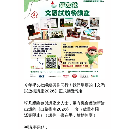
今年學友社繼續與你同行！我們舉辦的【文憑
試放榜講座2026】正式接受報名！
💡
凡親臨參與講座之人士，更有機會獲贈新鮮
出爐的《出路指南2026》一套（數量有限，
派完即止）！讓你一書在手，放榜無憂！
🌟
講座亮點：