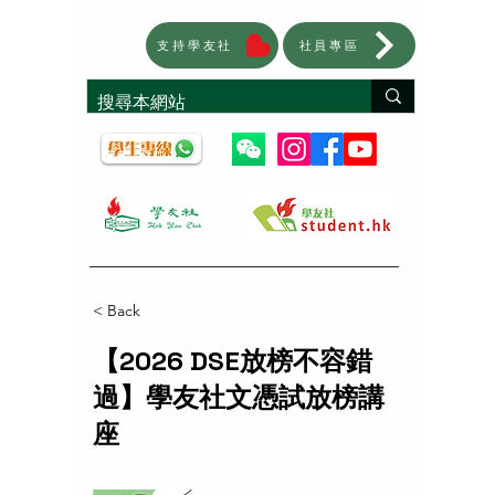
支持學友社
社員專區
< Back
【2026 DSE放榜不容錯
過】學友社文憑試放榜講
座