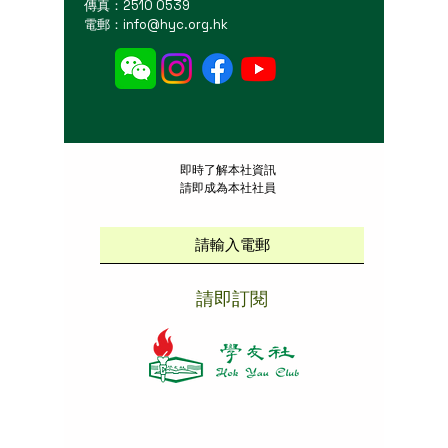
傳真：2510 0539
電郵：
info@hyc.org.hk
​即時了解本社資訊
請即成為本社社員
請即訂閱