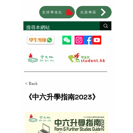
支持學友社
社員專區
< Back
《中六升學指南2023》