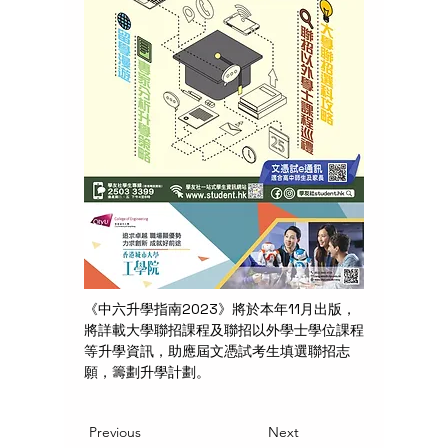
《中六升學指南2023》將於本年11月出版，
將詳載大學聯招課程及聯招以外學士學位課程
等升學資訊，助應屆文憑試考生填選聯招志
願，籌劃升學計劃。
Previous
Next