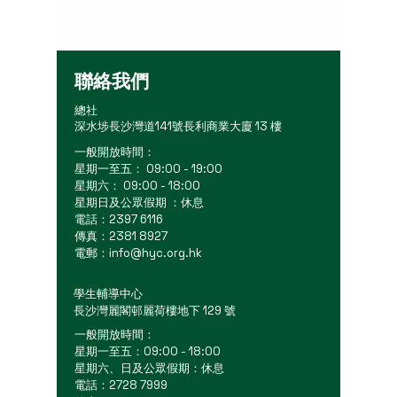
聯絡我們
總社
深水埗長沙灣道141號長利商業大廈 13 樓
一般開放時間：
星期一至五： 09:00 - 19:00
星期六： 09:00 - 18:00
星期日及公眾假期 ：休息
電話：2397 6116
傳真：2381 8927
電郵：
info@hyc.org.hk
學生輔導中心
長沙灣麗閣邨麗荷樓地下 129 號
一般開放時間：
星期一至五：09:00 - 18:00
星期六、日及公眾假期：休息
電話：2728 7999