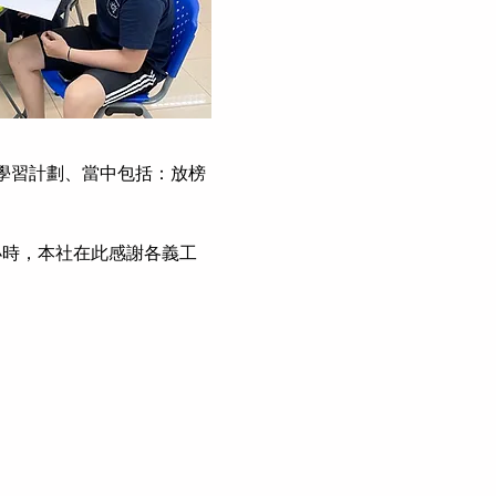
學習計劃、當中包括：放榜
7小時，本社在此感謝各義工