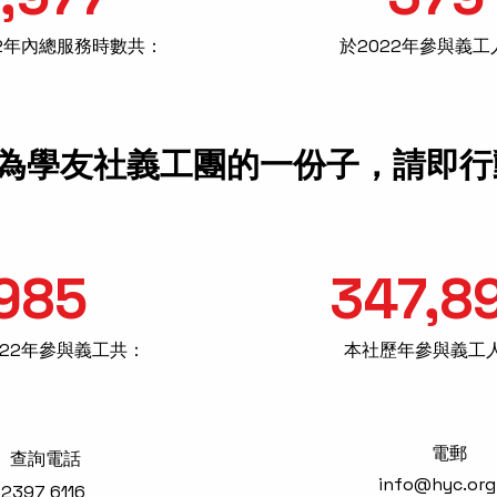
22年內總服務時數共：
​於2022年參與義
為學友社義工團的一份子，請即行
985
347,8
2022年參與義工共：
​本社歷年參與義工
​電郵
​查詢電話
info@hyc.org
2397 6116