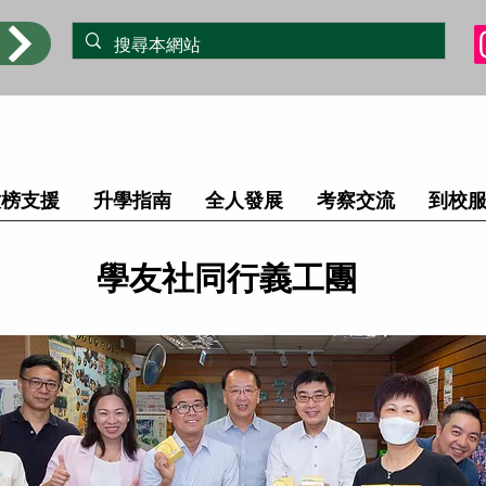
放榜支援
升學指南
全人發展
考察交流
到校
學友社同行義工團