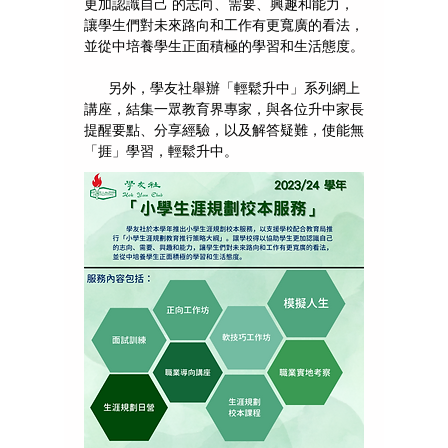
更加認識自己 的志向、需要、興趣和能力，
讓學生們對未來路向和工作有更寬廣的看法，
並從中培養學生正面積極的學習和生活態度。
另外，學友社舉辦「輕鬆升中」系列網上
講座，結集一眾教育界專家，與各位升中家長
提醒要點、分享經驗，以及解答疑難，使能無
「捱」學習，輕鬆升中。