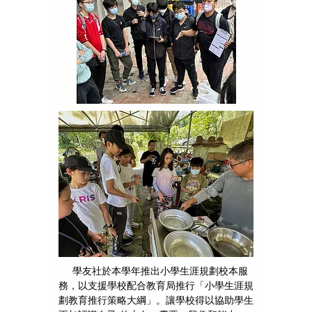
學友社於本學年推出小學生涯規劃校本服
務，以支援學校配合教育局推行「小學生涯規
劃教育推行策略大綱」。讓學校得以協助學生