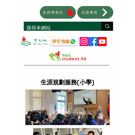
支持學友社
社員專區
生涯規劃服務(小學)