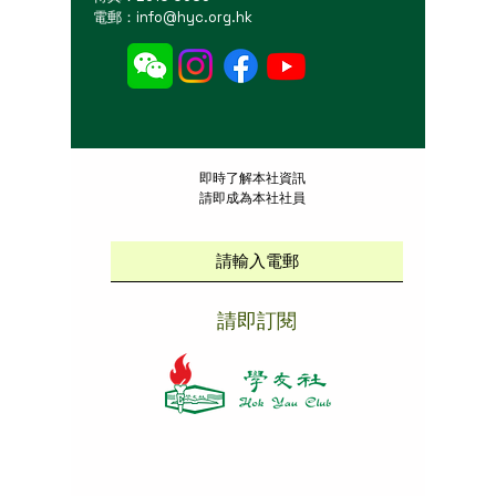
電郵：
info@hyc.org.hk
​即時了解本社資訊
請即成為本社社員
請即訂閱
本社招聘
|
版權說明
|
免責聲明
|
私隱政策