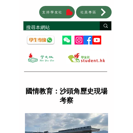
支持學友社
社員專區
國情教育：沙頭角歷史現場
考察