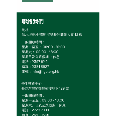
聯絡我們
總社
深水埗長沙灣道141號長利商業大廈 13 樓
一般開放時間：
星期一至五： 09:00 - 19:00
星期六： 09:00 - 18:00
星期日及公眾假期 ：休息
電話：2397 6116
傳真：2381 8927
電郵：
info@hyc.org.hk
學生輔導中心
長沙灣麗閣邨麗荷樓地下 129 號
一般開放時間：
星期一至五：09:00 - 18:00
星期六、日及公眾假期：休息
電話：2728 7999
傳真：2510 0539