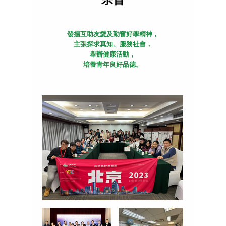
發揚互助友愛及勤奮好學精神，
主張探求真知、服務社會，
舉辦健康活動，
培養青年良好品德。