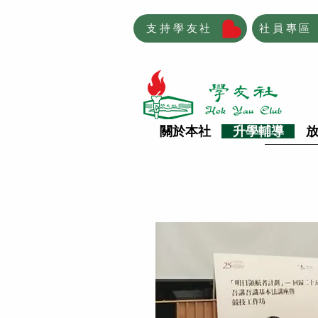
支持學友社
社員專區
關於本社
升學輔導