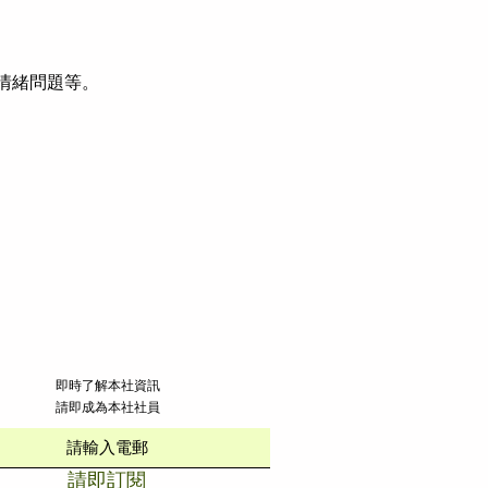
。
情緒問題等。
​即時了解本社資訊
請即成為本社社員
請即訂閱