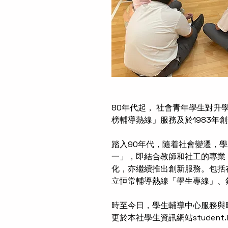
80年代起， 社會青年學生對升
榜輔導熱線」服務及於1983
踏入90年代，隨着社會變遷，學
一」，即結合教師和社工的專業
化，亦繼續推出創新服務。包括
立恒常輔導熱線「學生專線」、
時至今日，學生輔導中心服務與
更於本社學生資訊網站
student.