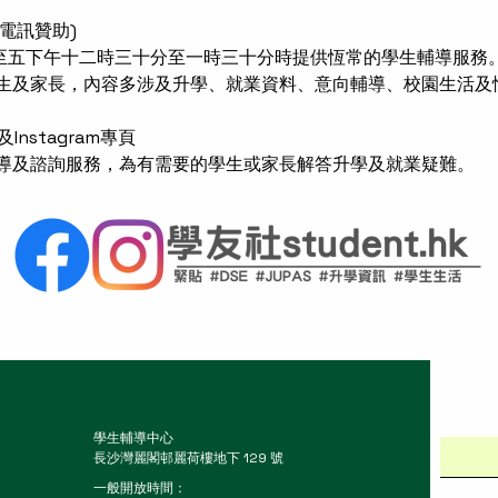
港電訊贊助)
至五下午十二時三十分至一時三十分時
提供恆常的學生輔導服務
生及家長，內容多涉及升學、就業資料、意向輔導、校園生活及
 及Instagram專頁
導及諮詢服務，為有需要的學生或家長解答升學及就業疑難。
學生輔導中心
長沙灣麗閣邨麗荷樓地下 129 號
一般開放時間：