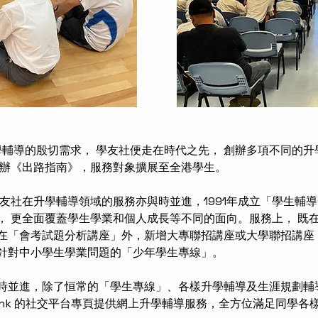
學輔導的殷切需求， 學友社便走在時代之先， 創辦多項不同的升
年創辦《出路指南》，服務對象擴展至全港學生。
友社在升學輔導領域的服務亦與時並進，1991年成立「學生輔
， 更全面覆蓋學生學業和個人成長等不同的面向。服務上， 既
在「會考試題分析講座」外，新增大專聯招講座或大學聯招講座
針對中小學生學業問題的「少年學生專線」。
時並進，除了恒常的「學生專線」、各樣升學輔導及生涯規劃輔
hk
的社交平台專頁提供網上升學輔導服務，全方位滿足同學各