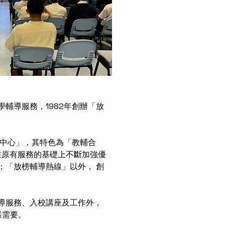
學輔導服務，1982年創辦「放
導中心」，其特色為「教輔合
在原有服務的基礎上不斷加強優
；「放榜輔導熱線」以外， 創
導服務、入校講座及工作外，
樣需要。