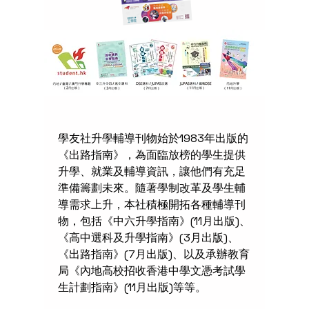
學友社升學輔導刊物始於1983年出版的
《出路指南》，為面臨放榜的學生提供
升學、就業及輔導資訊，讓他們有充足
準備籌劃未來。隨著學制改革及學生輔
導需求上升，本社積極開拓各種輔導刊
物，包括《中六升學指南》(11月出版)、
《高中選科及升學指南》(3月出版)、
《出路指南》(7月出版)、以及承辦教育
局《內地高校招收香港中學文憑考試學
生計劃指南》(11月出版)等等。