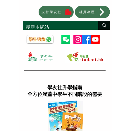
支持學友社
社員專區
學友社升學指南
全方位涵蓋中學生不同階段的需要