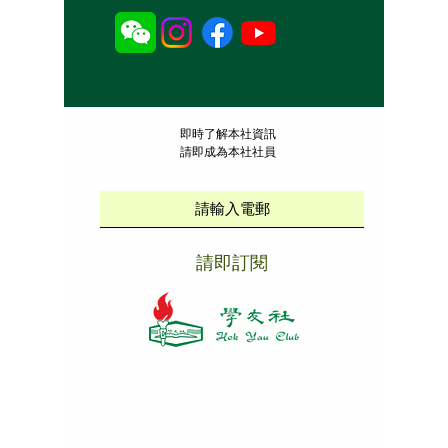
​即時了解本社資訊
請即成為本社社員
請即訂閱
本社招聘
|
版權說明
|
免責聲明
|
私隱政策
Copyright ©
2009 - 2025
Hok Yau Club
. All Rights