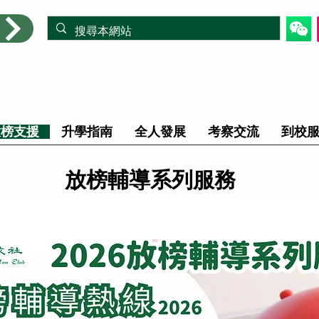
放榜支援
升學指南
全人發展
考察交流
到校
放榜輔導系列服務