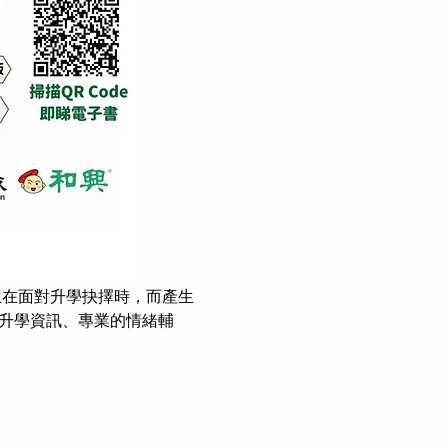
生在面對升學抉擇時，而產生
升學資訊、專業的情緒輔