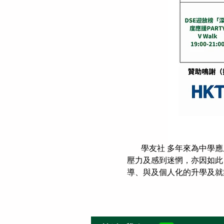
學友社 多年來為中學應屆
壓力及感到迷惘，亦因如此
導、與及個人化的升學及就