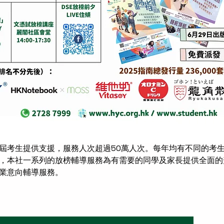
考生提供支援，服務人次超過50萬人次。每年均有不同的考
，本社一系列的放榜輔導服務為有需要的同學及家長提供全面的
業意向輔導服務。