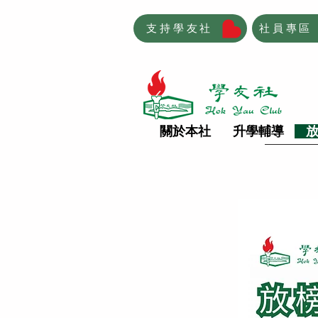
支持學友社
社員專區
關於本社
升學輔導