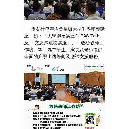
學友社每年均會舉辦大型升學輔導講
座，如：「大學聯招講座JUPAS Talk」
及 「文憑試放榜講座」、「放榜教師工
作坊」等，為中學生、家長及老師提供
全面的升學出路籌劃及應試支援服務
。