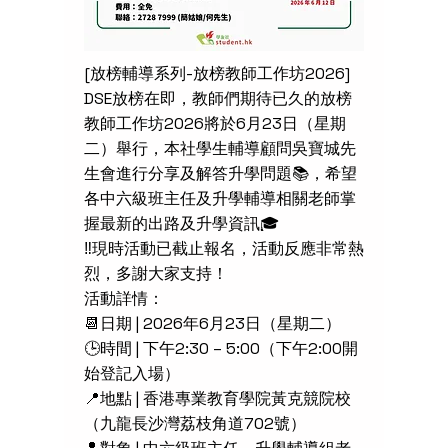
[放榜輔導系列-放榜教師工作坊2026]
DSE放榜在即，教師們期待已久的放榜
教師工作坊2026將於6月23日（星期
二）舉行，本社學生輔導顧問吳寶城先
生會進行分享及解答升學問題📚，希望
各中六級班主任及升學輔導相關老師掌
握最新的出路及升學資訊🎓
‼️現時活動已截止報名，活動反應非常熱
烈，多謝大家支持！
活動詳情：
📆日期 | 2026年6月23日（星期二）
🕒時間 | 下午2:30 – 5:00（下午2:00開
始登記入場）
📍地點 | 香港專業教育學院黃克競院校
（九龍長沙灣荔枝角道702號）