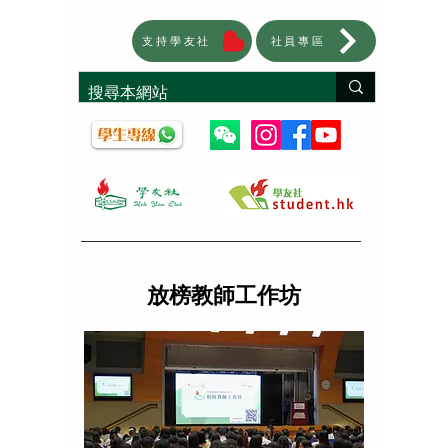
支持學友社
社員專區
放榜教師工作坊