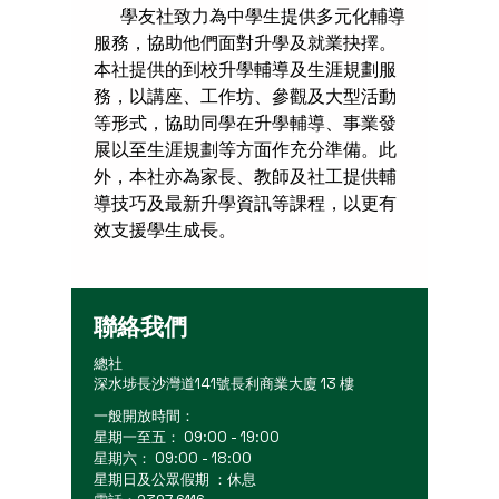
學友社致力為中學生提供多元化輔導
服務，協助他們面對升學及就業抉擇。
本社提供的到校升學輔導及生涯規劃服
務，以講座、工作坊、參觀及大型活動
等形式，協助同學在升學輔導、事業發
展以至生涯規劃等方面作充分準備。此
外，本社亦為家長、教師及社工提供輔
導技巧及最新升學資訊等課程，以更有
效支援學生成長。
聯絡我們
總社
深水埗長沙灣道141號長利商業大廈 13 樓
一般開放時間：
星期一至五： 09:00 - 19:00
星期六： 09:00 - 18:00
星期日及公眾假期 ：休息