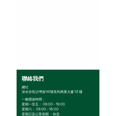
聯絡我們
總社
深水埗長沙灣道141號長利商業大廈 13 樓
一般開放時間：
星期一至五： 09:00 - 19:00
星期六： 09:00 - 18:00
星期日及公眾假期 ：休息