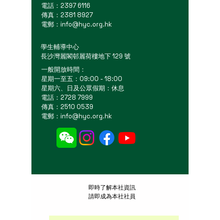
電話：2397 6116
傳真：2381 8927
電郵：
info@hyc.org.hk
學生輔導中心
長沙灣麗閣邨麗荷樓地下 129 號
一般開放時間：
星期一至五：09:00 - 18:00
星期六、日及公眾假期：休息
電話：2728 7999
傳真：2510 0539
電郵：
info@hyc.org.hk
​即時了解本社資訊
請即成為本社社員