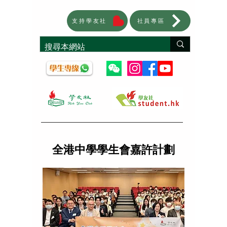
支持學友社
社員專區
全港中學學生會嘉許計劃