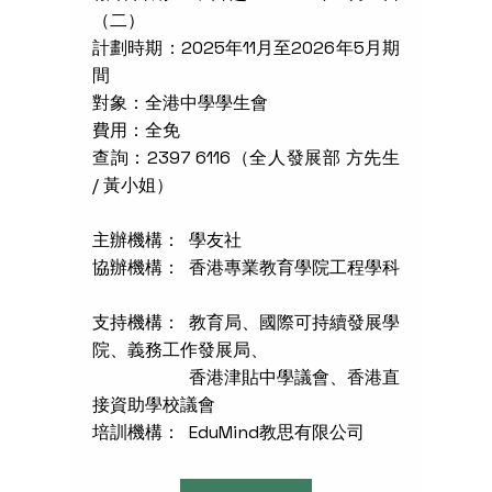
（二）
計劃時期：2025年11月至2026年5月期
間
對象：全港中學學生會
費用：全免
查詢：2397 6116（全人發展部 方先生
/ 黃小姐）
主辦機構： 學友社
協辦機構： 香港專業教育學院工程學科
支持機構： 教育局、國際可持續發展學
院、義務工作發展局、
香港津貼中學議會、香港直
接資助學校議會
培訓機構： EduMind教思有限公司