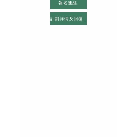
報名連結
計劃詳情及回覆便條