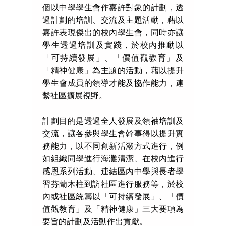
個以中學學生會作嘉許對象的計劃，透
過計劃的培訓、交流及主題活動，藉以
嘉許表現傑出的校內學生會，同時亦讓
學生透過培訓及實踐，於校內推動以
「可持續發展」、「價值觀教育」及
「精神健康」為主題的活動，藉以提升
學生會成員的領導才能及協作能力，連
繫社區擴展視野。
計劃目的是透過全人發展及領袖培訓及
交流，讓各參與學生會幹事得以提升實
務能力，以不同創新活潑方式進行，例
如組織同學進行海灘清潔、在校內進行
感恩系列活動、連結區內中學與長者學
習芬蘭木柱到訪社區進行服務等，於校
內或社區統籌以「可持續發展」、「價
值觀教育」及「精神健康」三大要項為
要旨的計劃及活動作出貢獻。