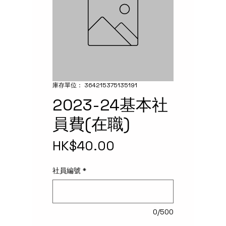
庫存單位： 364215375135191
2023-24基本社
員費(在職)
價
HK$40.00
格
社員編號
*
0/500