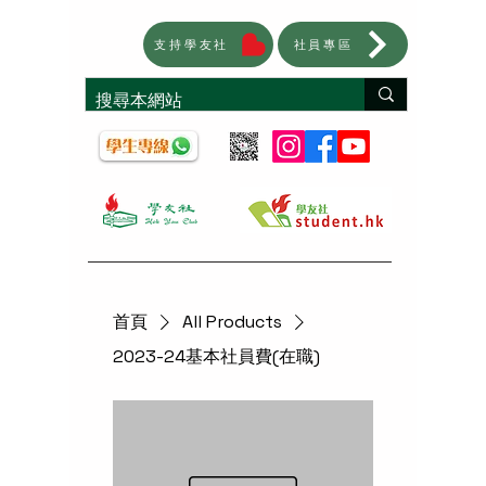
支持學友社
社員專區
首頁
All Products
2023-24基本社員費(在職)