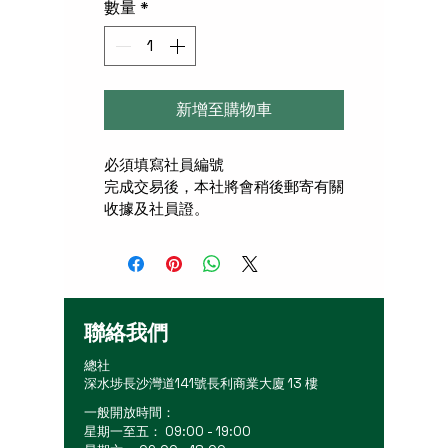
數量
*
新增至購物車
必須填寫社員編號
完成交易後，本社將會稍後郵寄有關
收據及社員證。
聯絡我們
總社
深水埗長沙灣道141號長利商業大廈 13 樓
一般開放時間：
星期一至五： 09:00 - 19:00