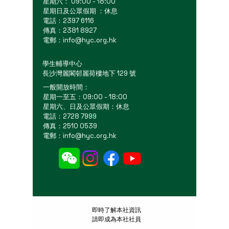
星期六： 09:00 - 18:00
星期日及公眾假期 ：休息
電話：2397 6116
傳真：2381 8927
電郵：
info@hyc.org.hk
學生輔導中心
長沙灣麗閣邨麗荷樓地下 129 號
一般開放時間：
星期一至五：09:00 - 18:00
星期六、日及公眾假期：休息
電話：2728 7999
傳真：2510 0539
電郵：
info@hyc.org.hk
​即時了解本社資訊
請即成為本社社員