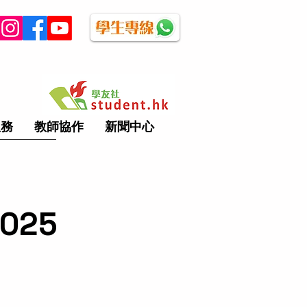
服務
教師協作
新聞中心
025