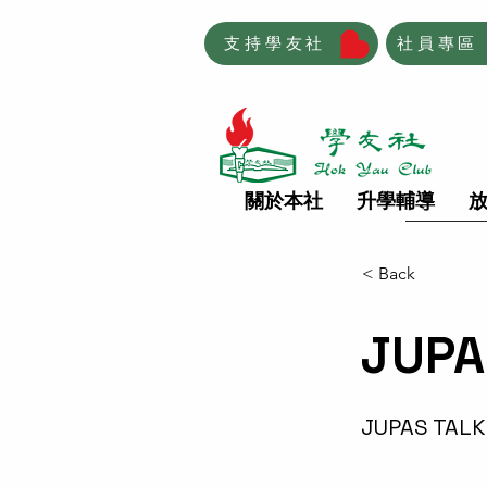
支持學友社
社員專區
關於本社
升學輔導
< Back
JUP
JUPAS TA