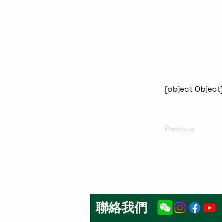
[object Object
Previous
聯絡我們