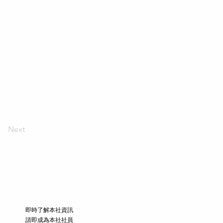
Next
​即時了解本社資訊
請即成為本社社員