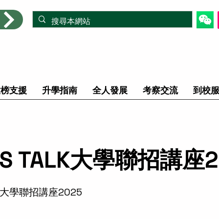
放榜支援
升學指南
全人發展
考察交流
到校
AS TALK大學聯招講座2
LK大學聯招講座2025