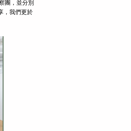
察團，並分別
共享，我們更於