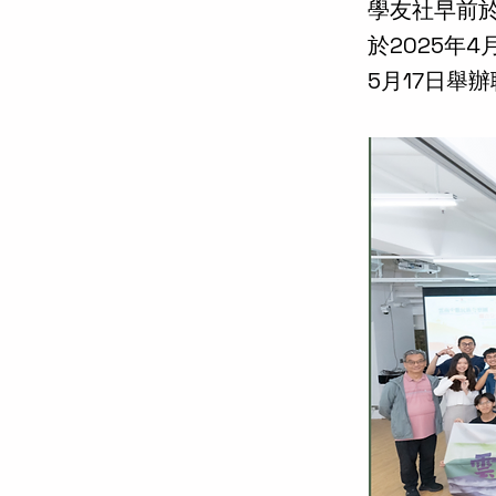
學友社早前
於2025年
5月17日舉