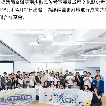
於復活節舉辦雲南少數民族考察團及成都文化歷史考
4月18月和4月21日出發！為讓兩團更好地進行成果
辦聯合分享會。