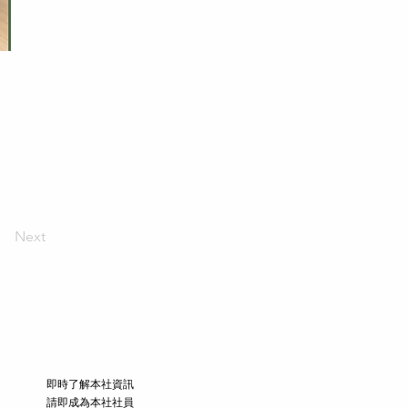
Next
​即時了解本社資訊
請即成為本社社員