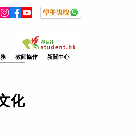
服務
教師協作
新聞中心
文化