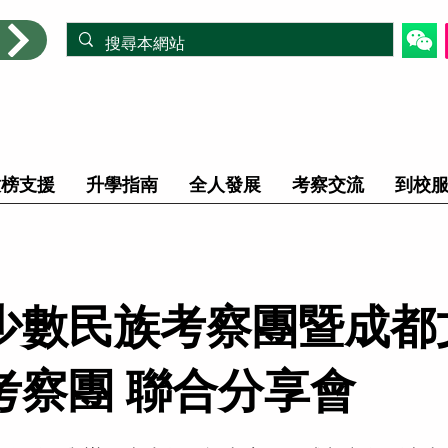
放榜支援
升學指南
全人發展
考察交流
到校
少數民族考察團暨成都
考察團 聯合分享會