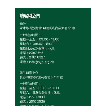
聯絡我們
總社
深水埗長沙灣道141號長利商業大廈 13 樓
一般開放時間：
星期一至五： 09:00 - 19:00
星期六： 09:00 - 18:00
星期日及公眾假期 ：休息
電話：2397 6116
傳真：2381 8927
電郵：
info@hyc.org.hk
學生輔導中心
長沙灣麗閣邨麗荷樓地下 129 號
一般開放時間：
星期一至五：09:00 - 18:00
星期六、日及公眾假期：休息
電話：2728 7999
傳真：2510 0539