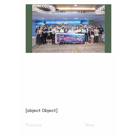
[object Object]
Previous
Next