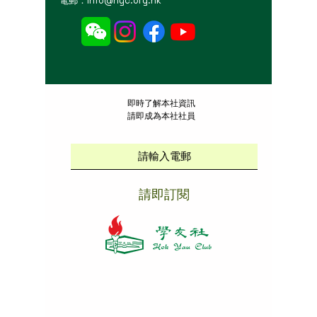
電郵：
info@hyc.org.hk
​即時了解本社資訊
請即成為本社社員
請即訂閱
本社招聘
|
版權說明
|
免責聲明
|
私隱政策