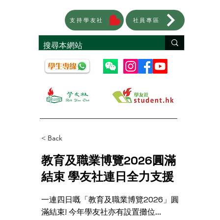
支持學友社
社員專區
< Back
教育及職業博覽2026圓滿
結束 學友社連日全力支援
一連四日嘅「教育及職業博覽2026」圓
滿結束! 今年學友社亦有設置攤位...