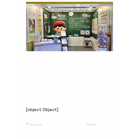
[object Object]
Previous
Next