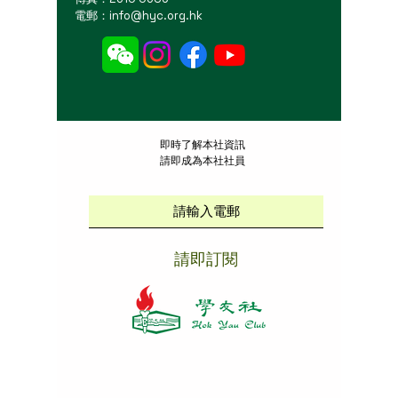
電郵：
info@hyc.org.hk
​即時了解本社資訊
請即成為本社社員
請即訂閱
本社招聘
|
版權說明
|
免責聲明
|
私隱政策