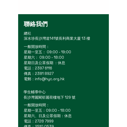
聯絡我們
總社
深水埗長沙灣道141號長利商業大廈 13 樓
一般開放時間：
星期一至五： 09:00 - 19:00
星期六： 09:00 - 18:00
星期日及公眾假期 ：休息
電話：2397 6116
傳真：2381 8927
電郵：
info@hyc.org.hk
學生輔導中心
長沙灣麗閣邨麗荷樓地下 129 號
一般開放時間：
星期一至五：09:00 - 18:00
星期六、日及公眾假期：休息
電話：2728 7999
傳真：2510 0539