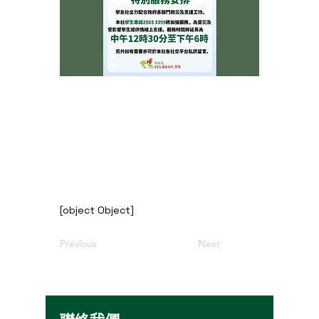
[object Object]
Previous
Next