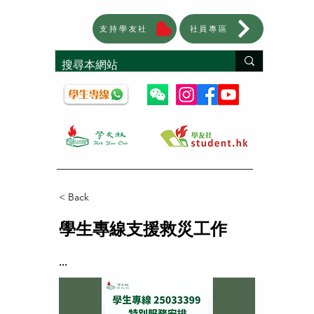
支持學友社
社員專區
< Back
學生專線支援救災工作
...