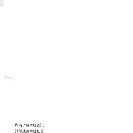
Next
​即時了解本社資訊
請即成為本社社員