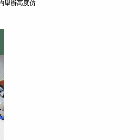
均舉辦高度仿