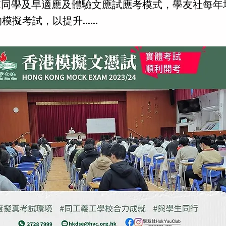
SE同學及早適應及體驗文應試應考模式，學友社每年
擬考試，以提升......