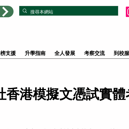
放榜支援
升學指南
全人發展
考察交流
到校
社香港模擬文憑試實體