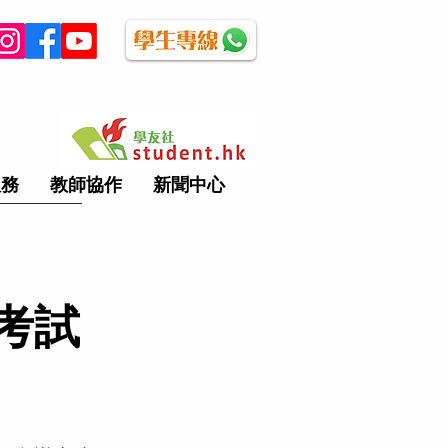
服務
教師協作
新聞中心
考試