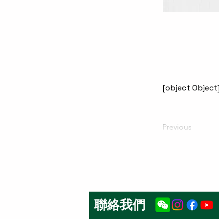
[object Object
Previous
聯絡我們